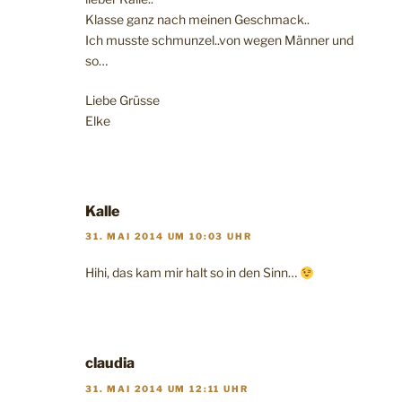
Klasse ganz nach meinen Geschmack..
Ich musste schmunzel..von wegen Männer und
so…
Liebe Grüsse
Elke
Kalle
31. MAI 2014 UM 10:03 UHR
Hihi, das kam mir halt so in den Sinn…
claudia
31. MAI 2014 UM 12:11 UHR