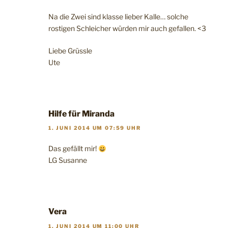
Na die Zwei sind klasse lieber Kalle… solche
rostigen Schleicher würden mir auch gefallen. <3
Liebe Grüssle
Ute
Hilfe für Miranda
1. JUNI 2014 UM 07:59 UHR
Das gefällt mir!
LG Susanne
Vera
1. JUNI 2014 UM 11:00 UHR