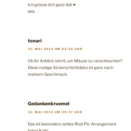
Ich grüsse dch ganz lieb ♥
kkk
tonari
31. MAI 2014 UM 03:25 UHR
Ob ihr Anblick reicht, um Mäuse zu verscheuchen?
Diese rostige Sickerschichtdeko ist ganz nach
meinem Geschmack.
Gedankenkruemel
31. MAI 2014 UM 09:37 UHR
Das ist besonders nettes Rost Pic Arrangement
lieber Kalle..