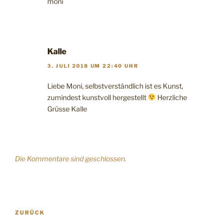
moni
Kalle
3. JULI 2018 UM 22:40 UHR
Liebe Moni, selbstverständlich ist es Kunst,
zumindest kunstvoll hergestellt
Herzliche
Grüsse Kalle
Die Kommentare sind geschlossen.
Beitragsnavigation
Vorheriger
ZURÜCK