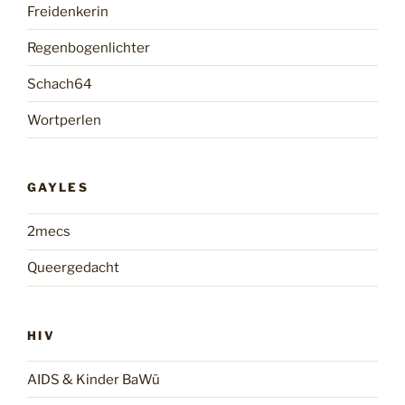
Freidenkerin
Regenbogenlichter
Schach64
Wortperlen
GAYLES
2mecs
Queergedacht
HIV
AIDS & Kinder BaWü