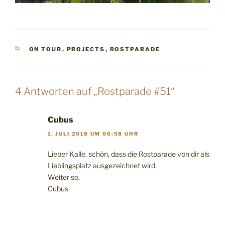
KATEGORIEN
ON TOUR
,
PROJECTS
,
ROSTPARADE
4 Antworten auf „Rostparade #51“
Cubus
1. JULI 2018 UM 06:58 UHR
Lieber Kalle, schön, dass die Rostparade von dir als
Lieblingsplatz ausgezeichnet wird.
Weiter so.
Cubus