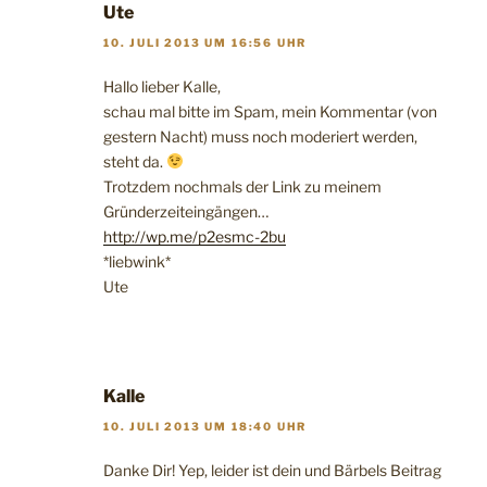
Ute
10. JULI 2013 UM 16:56 UHR
Hallo lieber Kalle,
schau mal bitte im Spam, mein Kommentar (von
gestern Nacht) muss noch moderiert werden,
steht da.
Trotzdem nochmals der Link zu meinem
Gründerzeiteingängen…
http://wp.me/p2esmc-2bu
*liebwink*
Ute
Kalle
10. JULI 2013 UM 18:40 UHR
Danke Dir! Yep, leider ist dein und Bärbels Beitrag