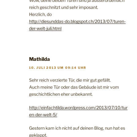
Wow, deine beiden Türen sind ja ausserordentlich
reich geschnitzt und sehr imposant.
Herzlich, do
http://diesunddas-do.blogspot.ch/2013/07/turen-
der-welt-juli.html
Mathilda
10. JULI 2013 UM 09:14 UHR
Sehr reich verzierte Tür, die mir gut gefällt.
Auch meine Tür oder das Gebäude ist mir vom
geschichtlichen eher unbekannt.
http://einfachtilda.wordpress.com/2013/07/10/tur
en-der-welt-5/
Gestern kam ich nicht auf deinen Blog, nun hat es
geklappt.