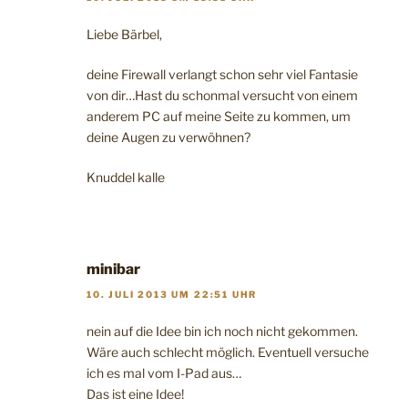
Liebe Bärbel,
deine Firewall verlangt schon sehr viel Fantasie
von dir…Hast du schonmal versucht von einem
anderem PC auf meine Seite zu kommen, um
deine Augen zu verwöhnen?
Knuddel kalle
minibar
10. JULI 2013 UM 22:51 UHR
nein auf die Idee bin ich noch nicht gekommen.
Wäre auch schlecht möglich. Eventuell versuche
ich es mal vom I-Pad aus…
Das ist eine Idee!