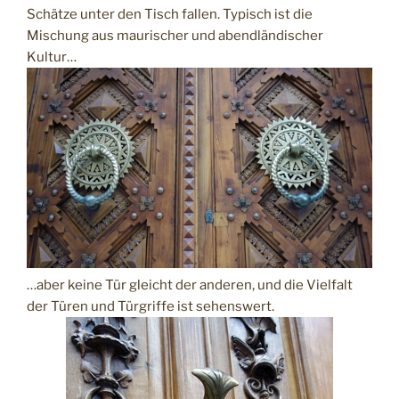
Schätze unter den Tisch fallen. Typisch ist die
Mischung aus maurischer und abendländischer
Kultur…
…aber keine Tür gleicht der anderen, und die Vielfalt
der Türen und Türgriffe ist sehenswert.