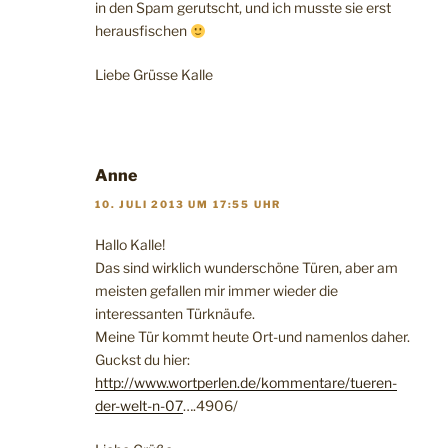
in den Spam gerutscht, und ich musste sie erst
herausfischen
Liebe Grüsse Kalle
Anne
10. JULI 2013 UM 17:55 UHR
Hallo Kalle!
Das sind wirklich wunderschöne Türen, aber am
meisten gefallen mir immer wieder die
interessanten Türknäufe.
Meine Tür kommt heute Ort-und namenlos daher.
Guckst du hier:
http://www.wortperlen.de/kommentare/tueren-
der-welt-n-07
….4906/