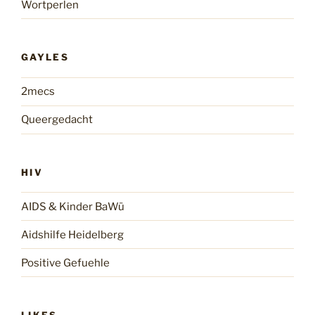
Wortperlen
GAYLES
2mecs
Queergedacht
HIV
AIDS & Kinder BaWü
Aidshilfe Heidelberg
Positive Gefuehle