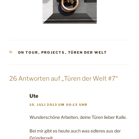
KATEGORIEN
ON TOUR
,
PROJECTS
,
TÜREN DER WELT
26 Antworten auf „Türen der Welt #7“
Ute
10. JULI 2013 UM 00:13 UHR
Wunderschöne Arbeiten, deine Türen lieber Kalle.
Bei mir gibt es heute auch was edleres aus der
Gründerzeit.