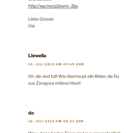
http://wp.me/p2esmc-2bu
Liebe Grüssle
Ute
Llewella
10. JULI 2013 UM 07:45 UHR
Oh, die sind toll! Wie überhaupt alle Bilder, die Du
aus Zaragoza mitbrachtest!
do
10. JULI 2013 UM 08:31 UHR