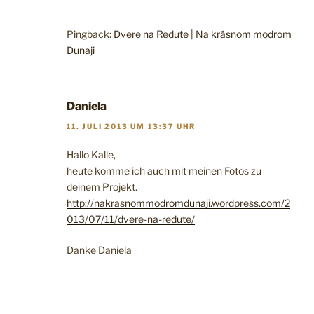
Pingback:
Dvere na Redute | Na krásnom modrom
Dunaji
Daniela
11. JULI 2013 UM 13:37 UHR
Hallo Kalle,
heute komme ich auch mit meinen Fotos zu
deinem Projekt.
http://nakrasnommodromdunaji.wordpress.com/2
013/07/11/dvere-na-redute/
Danke Daniela