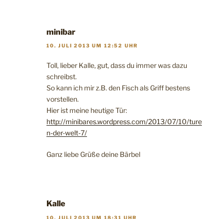
minibar
10. JULI 2013 UM 12:52 UHR
Toll, lieber Kalle, gut, dass du immer was dazu
schreibst.
So kann ich mir z.B. den Fisch als Griff bestens
vorstellen.
Hier ist meine heutige Tür:
http://minibares.wordpress.com/2013/07/10/ture
n-der-welt-7/
Ganz liebe Grüße deine Bärbel
Kalle
10. JULI 2013 UM 18:31 UHR