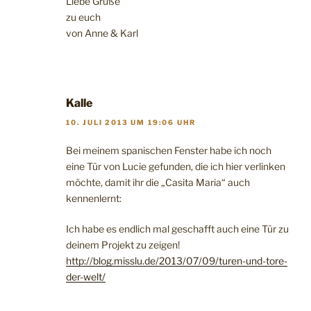
Liebe Grüße
zu euch
von Anne & Karl
Kalle
10. JULI 2013 UM 19:06 UHR
Bei meinem spanischen Fenster habe ich noch
eine Tür von Lucie gefunden, die ich hier verlinken
möchte, damit ihr die „Casita Maria“ auch
kennenlernt:
Ich habe es endlich mal geschafft auch eine Tür zu
deinem Projekt zu zeigen!
http://blog.misslu.de/2013/07/09/turen-und-tore-
der-welt/