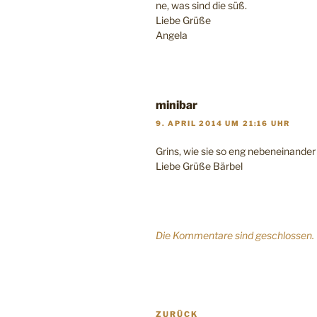
ne, was sind die süß.
Liebe Grüße
Angela
minibar
9. APRIL 2014 UM 21:16 UHR
Grins, wie sie so eng nebeneinander 
Liebe Grüße Bärbel
Die Kommentare sind geschlossen.
Beitragsnavigation
Vorheriger
ZURÜCK