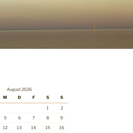
August 2026
M
D
F
S
S
1
2
5
6
7
8
9
12
13
14
15
16