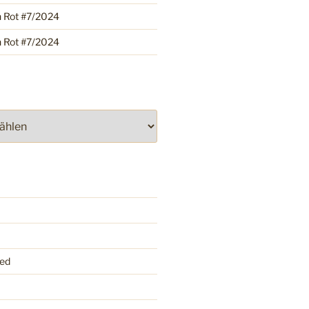
h Rot #7/2024
h Rot #7/2024
ed