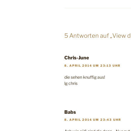
5 Antworten auf „View 
Chris-June
8. APRIL 2014 UM 23:13 UHR
die sehen knuffig aus!
lg chris
Babs
8. APRIL 2014 UM 23:43 UHR