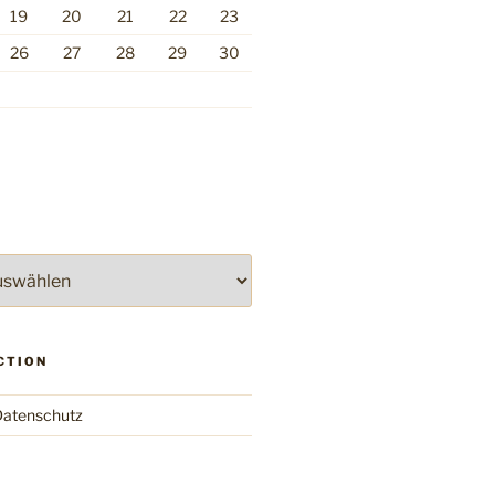
19
20
21
22
23
26
27
28
29
30
CTION
atenschutz