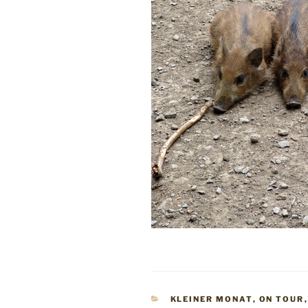
KATEGORIEN
KLEINER MONAT
,
ON TOUR