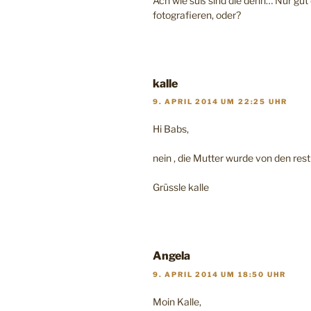
Ach wie süß sind die denn… Nur gut
fotografieren, oder?
kalle
9. APRIL 2014 UM 22:25 UHR
Hi Babs,
nein , die Mutter wurde von den rest
Grüssle kalle
Angela
9. APRIL 2014 UM 18:50 UHR
Moin Kalle,