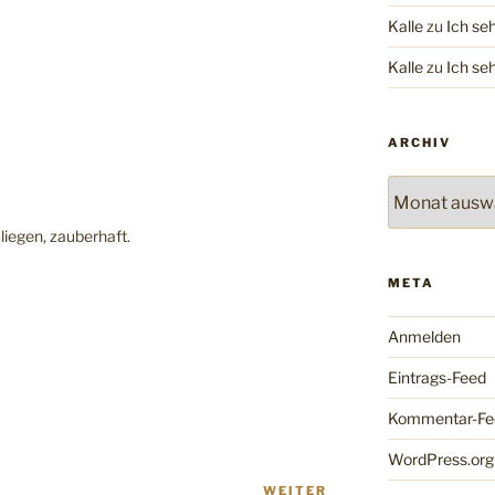
Kalle
zu
Ich se
Kalle
zu
Ich se
ARCHIV
Archiv
liegen, zauberhaft.
META
Anmelden
Eintrags-Feed
Kommentar-Fe
WordPress.org
WEITER
Nächster