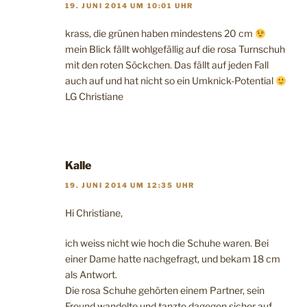
19. JUNI 2014 UM 10:01 UHR
krass, die grünen haben mindestens 20 cm
mein Blick fällt wohlgefällig auf die rosa Turnschuh
mit den roten Söckchen. Das fällt auf jeden Fall
auch auf und hat nicht so ein Umknick-Potential
LG Christiane
Kalle
19. JUNI 2014 UM 12:35 UHR
Hi Christiane,
ich weiss nicht wie hoch die Schuhe waren. Bei
einer Dame hatte nachgefragt, und bekam 18 cm
als Antwort.
Die rosa Schuhe gehörten einem Partner, sein
Freund wandelte und tanzte dagegen sicher auf