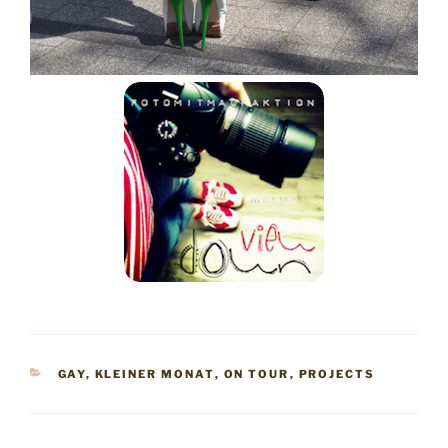
KATEGORIEN
GAY
,
KLEINER MONAT
,
ON TOUR
,
PROJECTS