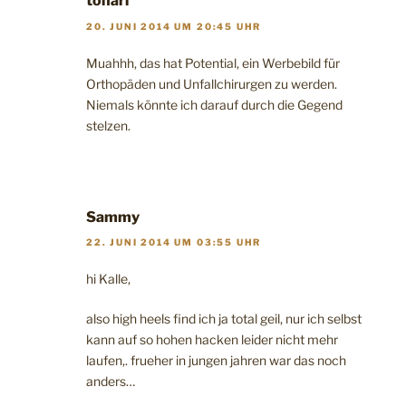
tonari
20. JUNI 2014 UM 20:45 UHR
Muahhh, das hat Potential, ein Werbebild für
Orthopäden und Unfallchirurgen zu werden.
Niemals könnte ich darauf durch die Gegend
stelzen.
Sammy
22. JUNI 2014 UM 03:55 UHR
hi Kalle,
also high heels find ich ja total geil, nur ich selbst
kann auf so hohen hacken leider nicht mehr
laufen,. frueher in jungen jahren war das noch
anders…