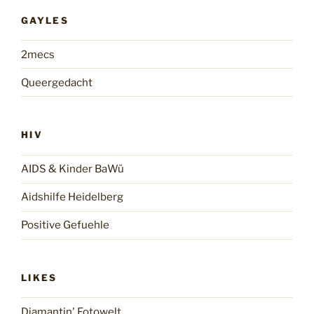
GAYLES
2mecs
Queergedacht
HIV
AIDS & Kinder BaWü
Aidshilfe Heidelberg
Positive Gefuehle
LIKES
Diamantin' Fotowelt