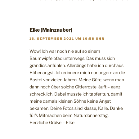
Elke (Mainzauber)
16. SEPTEMBER 2021 UM 16:58 UHR
Wow! Ich war noch nie auf so einem
Baumwipfelpfad unterwegs. Das muss sich
grandios anfühlen. Allerdings habe ich durchaus
Höhenangst. Ich erinnere mich nur ungern an die
Bastei vor vielen Jahren. Meine Güte, wenn man
dann noch über solche Gitterroste läuft – ganz
schrecklich. Dabei musste ich tapfer tun, damit
meine damals kleinen Söhne keine Angst
bekamen. Deine Fotos sind klasse, Kalle. Danke
für’s Mitmachen beim Naturdonnerstag.
Herzliche Grüße – Elke