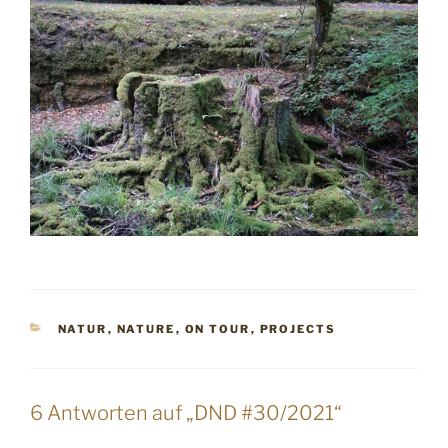
KATEGORIEN
NATUR
,
NATURE
,
ON TOUR
,
PROJECTS
6 Antworten auf „DND #30/2021“