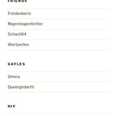
FRIENDS
Freidenkerin
Regenbogenlichter
Schach64
Wortperlen
GAYLES
2mecs
Queergedacht
HIV