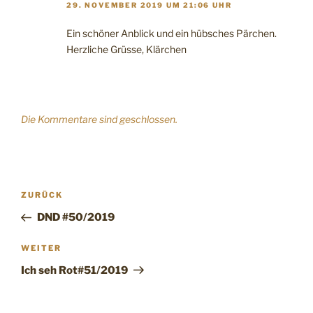
29. NOVEMBER 2019 UM 21:06 UHR
Ein schöner Anblick und ein hübsches Pärchen.
Herzliche Grüsse, Klärchen
Die Kommentare sind geschlossen.
Beitragsnavigation
Vorheriger
ZURÜCK
Beitrag
DND #50/2019
Nächster
WEITER
Beitrag
Ich seh Rot#51/2019