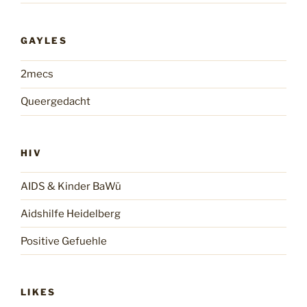
GAYLES
2mecs
Queergedacht
HIV
AIDS & Kinder BaWü
Aidshilfe Heidelberg
Positive Gefuehle
LIKES