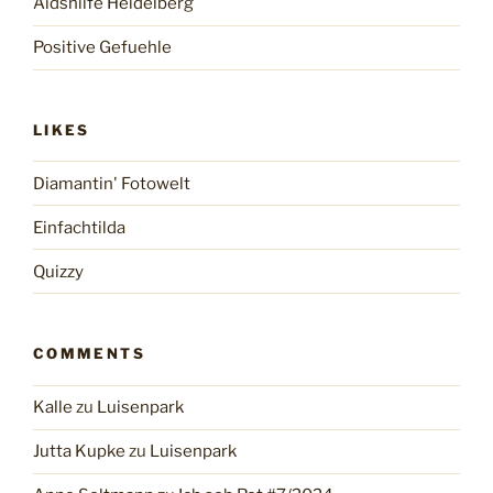
Aidshilfe Heidelberg
Positive Gefuehle
LIKES
Diamantin' Fotowelt
Einfachtilda
Quizzy
COMMENTS
Kalle
zu
Luisenpark
Jutta Kupke
zu
Luisenpark