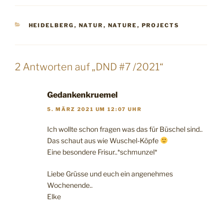
KATEGORIEN
HEIDELBERG
,
NATUR
,
NATURE
,
PROJECTS
2 Antworten auf „DND #7 /2021“
Gedankenkruemel
5. MÄRZ 2021 UM 12:07 UHR
Ich wollte schon fragen was das für Büschel sind..
Das schaut aus wie Wuschel-Köpfe
Eine besondere Frisur..*schmunzel*
Liebe Grüsse und euch ein angenehmes
Wochenende..
Elke