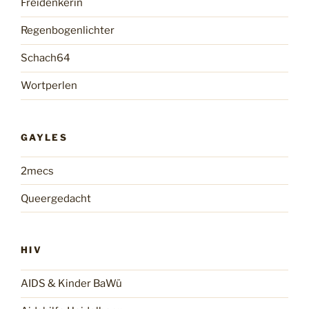
Freidenkerin
Regenbogenlichter
Schach64
Wortperlen
GAYLES
2mecs
Queergedacht
HIV
AIDS & Kinder BaWü