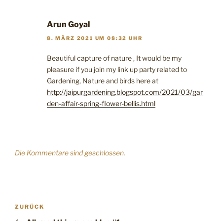
Arun Goyal
8. MÄRZ 2021 UM 08:32 UHR
Beautiful capture of nature , It would be my
pleasure if you join my link up party related to
Gardening, Nature and birds here at
http://jaipurgardening.blogspot.com/2021/03/gar
den-affair-spring-flower-bellis.html
Die Kommentare sind geschlossen.
Beitragsnavigation
Vorheriger
ZURÜCK
Beitrag