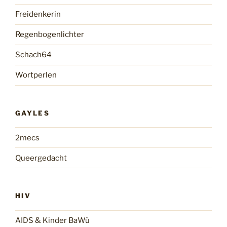
Freidenkerin
Regenbogenlichter
Schach64
Wortperlen
GAYLES
2mecs
Queergedacht
HIV
AIDS & Kinder BaWü