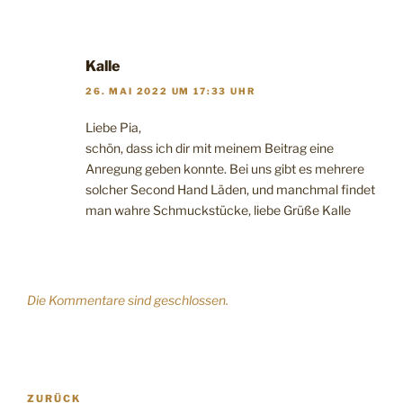
Kalle
26. MAI 2022 UM 17:33 UHR
Liebe Pia,
schön, dass ich dir mit meinem Beitrag eine
Anregung geben konnte. Bei uns gibt es mehrere
solcher Second Hand Läden, und manchmal findet
man wahre Schmuckstücke, liebe Grüße Kalle
Die Kommentare sind geschlossen.
Beitragsnavigation
Vorheriger
ZURÜCK