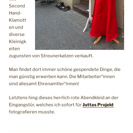
Second
Hand-
Klamott
en und
diverse
Kleinigk
eiten
zugunsten von Streunerkatzen verkauft.
Man findet dort immer schöne gespendete Dinge, die
man günstig erwerben kann. Die Mitarbeiter*innen
sind allesamt Ehrenamtler*innen!
Letztens hing dieses herrlich rote Abendkleid an der
Eingangstür, welches ich sofort für
Juttas Projekt
fotografieren musste.