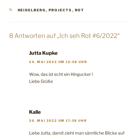
KATEGORIEN
HEIDELBERG
,
PROJECTS
,
ROT
8 Antworten auf „Ich seh Rot #6/2022“
Jutta Kupke
24. MAI 2022 UM 12:58 UHR
Wow, das ist echt ein Hingucker !
Liebe Grüße
Kalle
26. MAI 2022 UM 17:38 UHR
Liebe Jutta, damit zieht man sämtliche Blicke auf