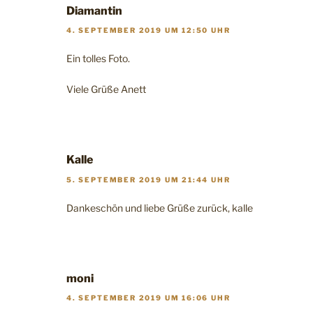
Diamantin
4. SEPTEMBER 2019 UM 12:50 UHR
Ein tolles Foto.
Viele Grüße Anett
Kalle
5. SEPTEMBER 2019 UM 21:44 UHR
Dankeschön und liebe Grüße zurück, kalle
moni
4. SEPTEMBER 2019 UM 16:06 UHR