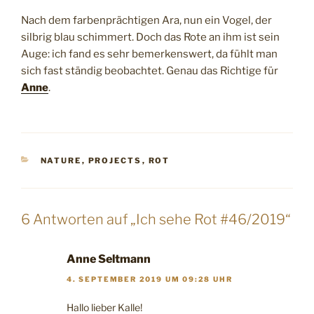
Nach dem farbenprächtigen Ara, nun ein Vogel, der
silbrig blau schimmert. Doch das Rote an ihm ist sein
Auge: ich fand es sehr bemerkenswert, da fühlt man
sich fast ständig beobachtet. Genau das Richtige für
Anne
.
KATEGORIEN
NATURE
,
PROJECTS
,
ROT
6 Antworten auf „Ich sehe Rot #46/2019“
Anne Seltmann
4. SEPTEMBER 2019 UM 09:28 UHR
Hallo lieber Kalle!