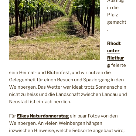
Ausflug
in die
Pfalz
gemacht
.
Rhodt
unter
Rietbur
g
feierte
sein Heimat- und Blütenfest, und wir nutzen die
Gelegenheit für einen Besuch und Spaziergang in den
Weinbergen. Das Wetter war ideal: trotz Sonnenschein
nicht zu heiss und die Landschaft zwischen Landau und
Neustadt ist einfach herrlich.
Für
Elkes Naturdonnerstag
ein paar Fotos von den
Weinbergen. An vielen Weinbergen hängen
inzwischen Hinweise, welche Rebsorte angebaut wird;