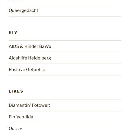
Queergedacht
HIV
AIDS & Kinder BaWü
Aidshilfe Heidelberg
Positive Gefuehle
LIKES
Diamantin' Fotowelt
Einfachtilda
Quizzy