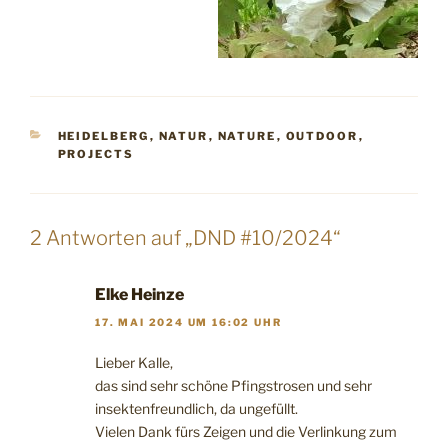
KATEGORIEN
HEIDELBERG
,
NATUR
,
NATURE
,
OUTDOOR
,
PROJECTS
2 Antworten auf „DND #10/2024“
Elke Heinze
17. MAI 2024 UM 16:02 UHR
Lieber Kalle,
das sind sehr schöne Pfingstrosen und sehr
insektenfreundlich, da ungefüllt.
Vielen Dank fürs Zeigen und die Verlinkung zum