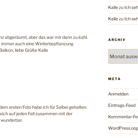
Kalle
zu
Ich se
Kalle
zu
Ich se
anz abgeräumt, aber das war mir dann zu kahl.
ARCHIV
, immer auch eine Winterbepflanzung
alkon, liebe Grüße Kalle
Archiv
META
Anmelden
Eintrags-Feed
dem ersten Foto habe ich für Salbei gehalten.
 sich auf jeden Fall zusammen mit der
Kommentar-Fe
n wunderbar.
WordPress.org