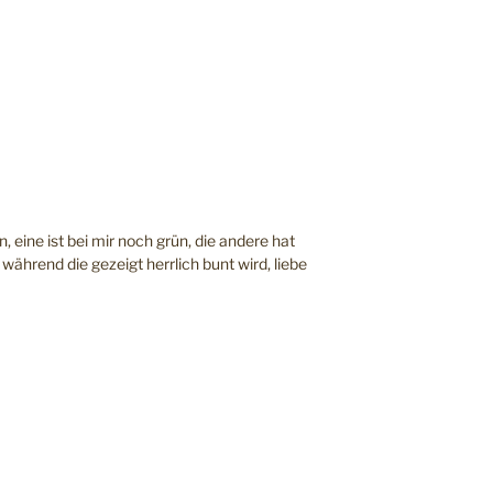
, eine ist bei mir noch grün, die andere hat
 während die gezeigt herrlich bunt wird, liebe