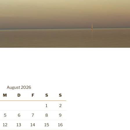
August 2026
M
D
F
S
S
1
2
5
6
7
8
9
12
13
14
15
16