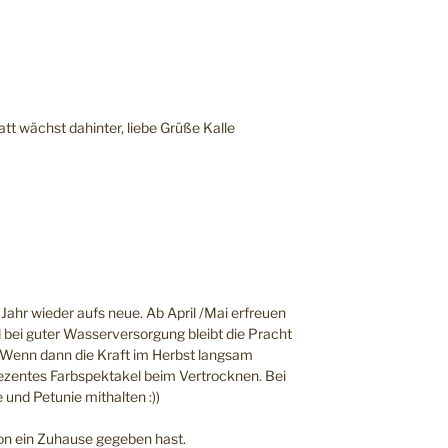
blatt wächst dahinter, liebe Grüße Kalle
Jahr wieder aufs neue. Ab April /Mai erfreuen
d bei guter Wasserversorgung bleibt die Pracht
Wenn dann die Kraft im Herbst langsam
dezentes Farbspektakel beim Vertrocknen. Bei
 und Petunie mithalten :))
kon ein Zuhause gegeben hast.