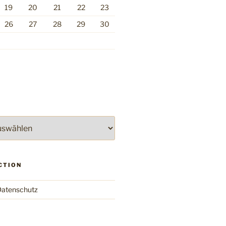
19
20
21
22
23
26
27
28
29
30
CTION
atenschutz