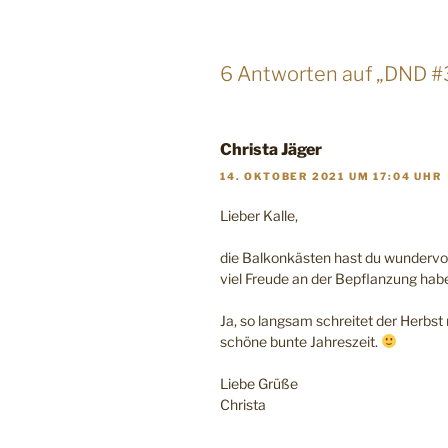
6 Antworten auf „DND 
Christa Jäger
14. OKTOBER 2021 UM 17:04 UHR
Lieber Kalle,
die Balkonkästen hast du wundervoll
viel Freude an der Bepflanzung haben
Ja, so langsam schreitet der Herbst
schöne bunte Jahreszeit.
Liebe Grüße
Christa