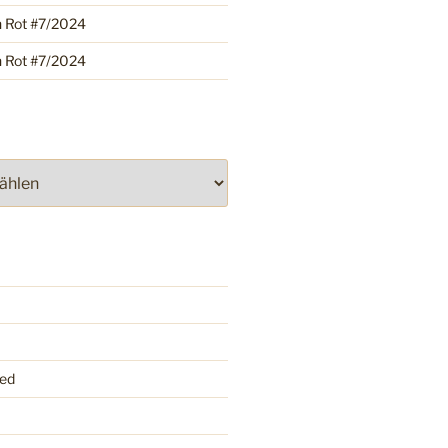
h Rot #7/2024
h Rot #7/2024
ed