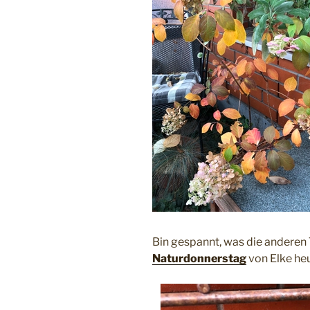
Bin gespannt, was die anderen 
Naturdonnerstag
von Elke he