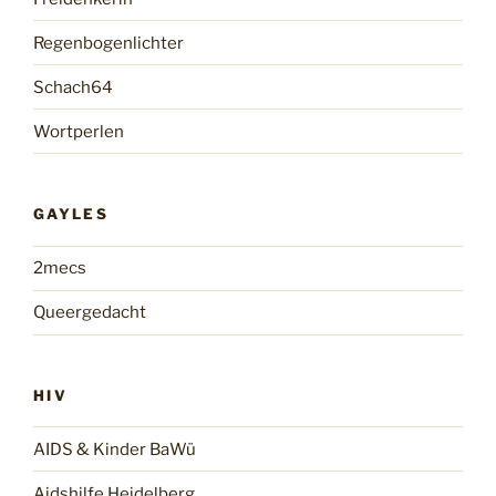
Regenbogenlichter
Schach64
Wortperlen
GAYLES
2mecs
Queergedacht
HIV
AIDS & Kinder BaWü
Aidshilfe Heidelberg