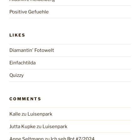
Positive Gefuehle
LIKES
Diamantin' Fotowelt
Einfachtilda
Quizzy
COMMENTS
Kalle
zu
Luisenpark
Jutta Kupke
zu
Luisenpark
Anne Seltmann
zu
Ich seh Rot #7/2024