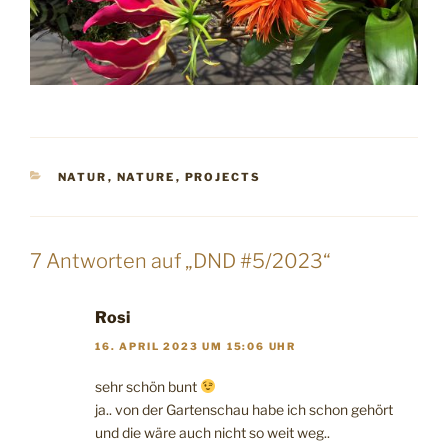
KATEGORIEN
NATUR
,
NATURE
,
PROJECTS
7 Antworten auf „DND #5/2023“
Rosi
16. APRIL 2023 UM 15:06 UHR
sehr schön bunt
ja.. von der Gartenschau habe ich schon gehört
und die wäre auch nicht so weit weg..